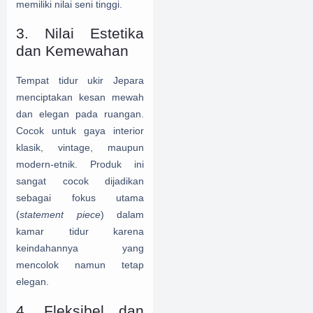
memiliki nilai seni tinggi.
3. Nilai Estetika
dan Kemewahan
Tempat tidur ukir Jepara
menciptakan kesan mewah
dan elegan pada ruangan.
Cocok untuk gaya interior
klasik, vintage, maupun
modern-etnik. Produk ini
sangat cocok dijadikan
sebagai fokus utama
(
statement piece
) dalam
kamar tidur karena
keindahannya yang
mencolok namun tetap
elegan.
4. Fleksibel dan