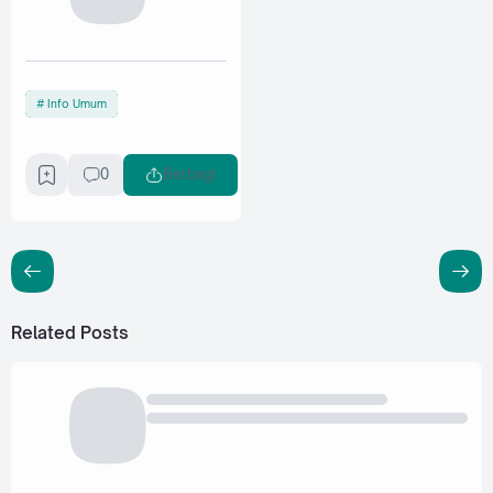
Info Umum
0
Berbagi
Related Posts