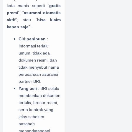
kata manis seperti “
gratis
premi
”, “
asuransi otomatis
aktif
”, atau “
bisa klaim
kapan saja
”.
Ciri penipuan
:
Informasi terlalu
umum, tidak ada
dokumen resmi, dan
tidak menyebut nama
perusahaan asuransi
partner BRI.
Yang asli
: BRI selalu
memberikan dokumen
tertulis, brosur resmi,
serta kontrak yang
jelas sebelum
nasabah
menandatangani