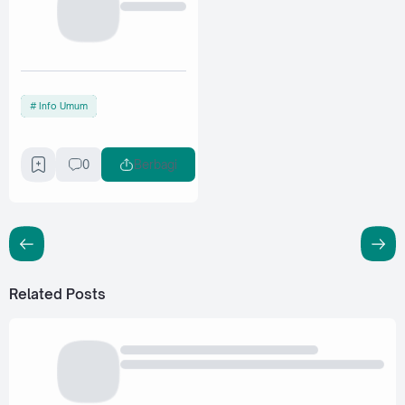
Info Umum
0
Berbagi
Related Posts