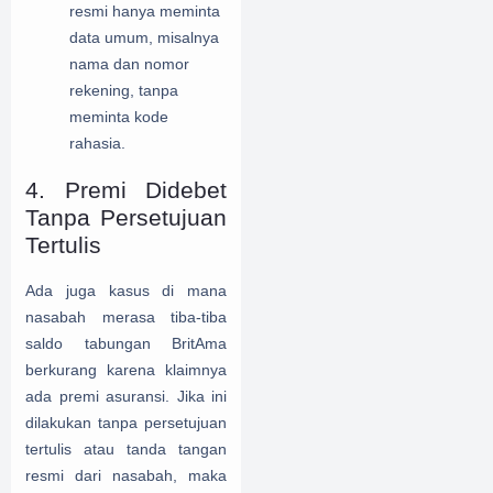
resmi hanya meminta
data umum, misalnya
nama dan nomor
rekening, tanpa
meminta kode
rahasia.
4. Premi Didebet
Tanpa Persetujuan
Tertulis
Ada juga kasus di mana
nasabah merasa tiba-tiba
saldo tabungan BritAma
berkurang karena klaimnya
ada premi asuransi. Jika ini
dilakukan tanpa persetujuan
tertulis atau tanda tangan
resmi dari nasabah, maka