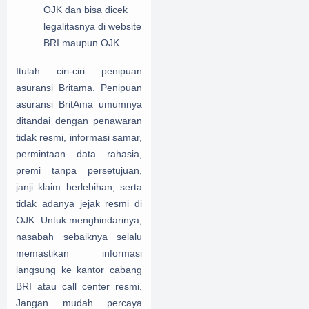
OJK dan bisa dicek
legalitasnya di website
BRI maupun OJK.
Itulah
ciri-ciri penipuan
asuransi Britama.
Penipuan
asuransi BritAma umumnya
ditandai dengan penawaran
tidak resmi, informasi samar,
permintaan data rahasia,
premi tanpa persetujuan,
janji klaim berlebihan, serta
tidak adanya jejak resmi di
OJK. Untuk menghindarinya,
nasabah sebaiknya selalu
memastikan informasi
langsung ke kantor cabang
BRI atau call center resmi.
Jangan mudah percaya