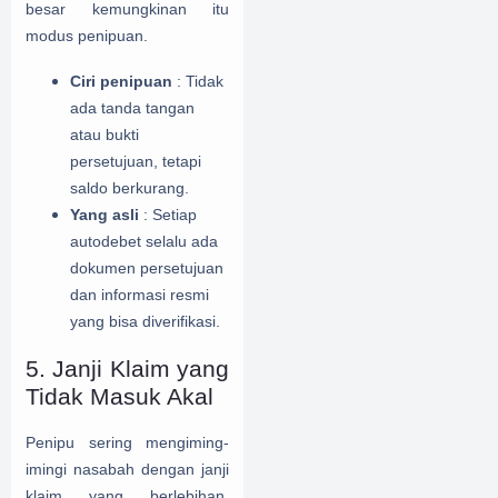
besar kemungkinan itu
modus penipuan.
Ciri penipuan
: Tidak
ada tanda tangan
atau bukti
persetujuan, tetapi
saldo berkurang.
Yang asli
: Setiap
autodebet selalu ada
dokumen persetujuan
dan informasi resmi
yang bisa diverifikasi.
5. Janji Klaim yang
Tidak Masuk Akal
Penipu sering mengiming-
imingi nasabah dengan janji
klaim yang berlebihan,