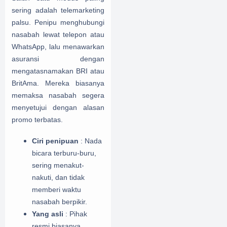
sering adalah telemarketing
palsu. Penipu menghubungi
nasabah lewat telepon atau
WhatsApp, lalu menawarkan
asuransi dengan
mengatasnamakan BRI atau
BritAma. Mereka biasanya
memaksa nasabah segera
menyetujui dengan alasan
promo terbatas.
Ciri penipuan
: Nada
bicara terburu-buru,
sering menakut-
nakuti, dan tidak
memberi waktu
nasabah berpikir.
Yang asli
: Pihak
resmi biasanya