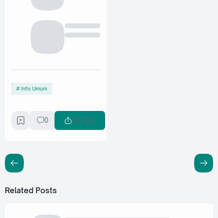
Info Umum
0
Berbagi
Related Posts