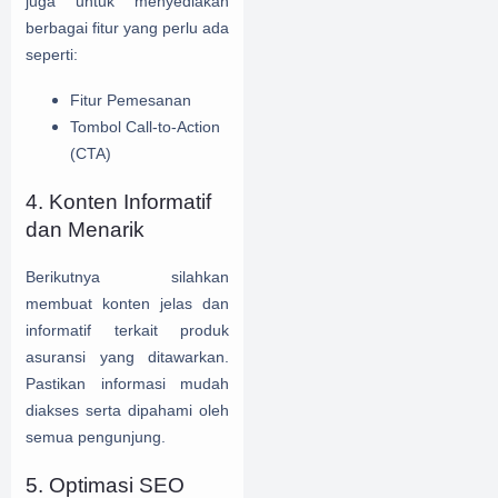
juga untuk menyediakan
berbagai fitur yang perlu ada
seperti:
Fitur Pemesanan
Tombol Call-to-Action
(CTA)
4. Konten Informatif
dan Menarik
Berikutnya silahkan
membuat konten jelas dan
informatif terkait produk
asuransi yang ditawarkan.
Pastikan informasi mudah
diakses serta dipahami oleh
semua pengunjung.
5. Optimasi SEO